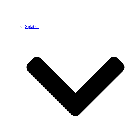
Splatter