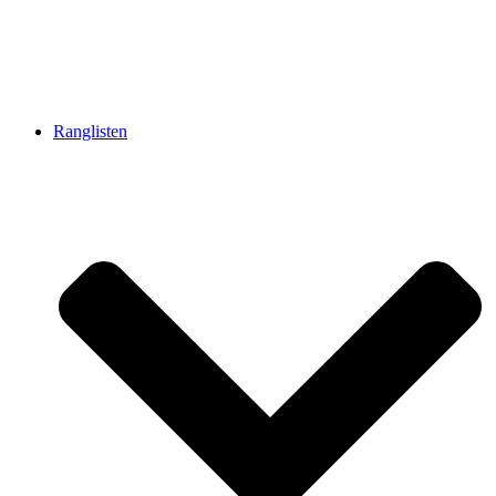
Ranglisten