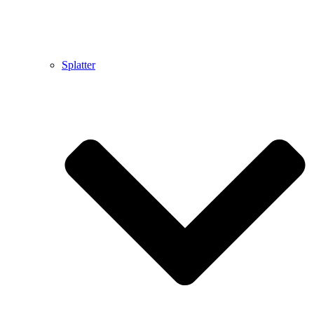
Splatter