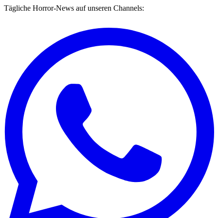
Tägliche Horror-News auf unseren Channels: