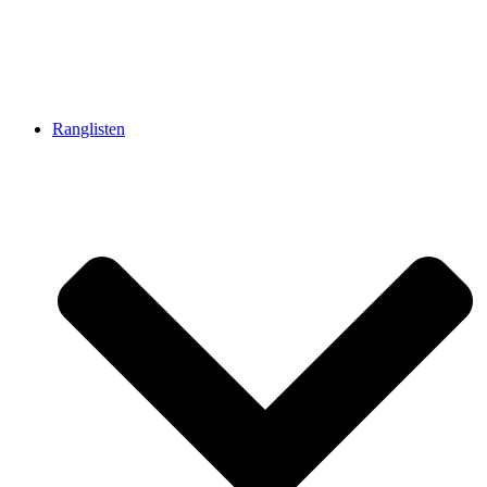
Ranglisten