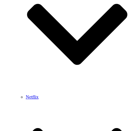
Netflix