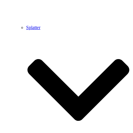
Splatter