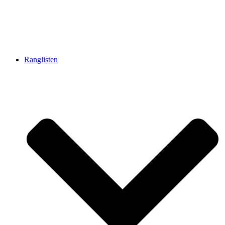
Ranglisten