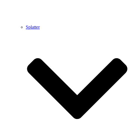
Splatter