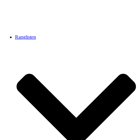
Ranglisten