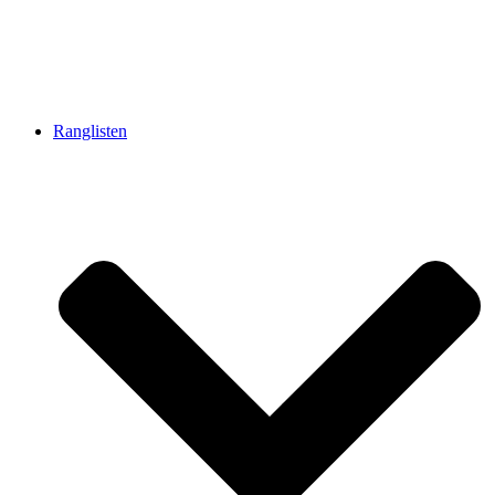
Ranglisten