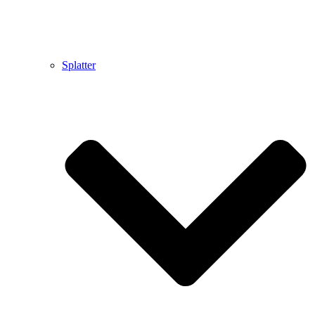
Splatter