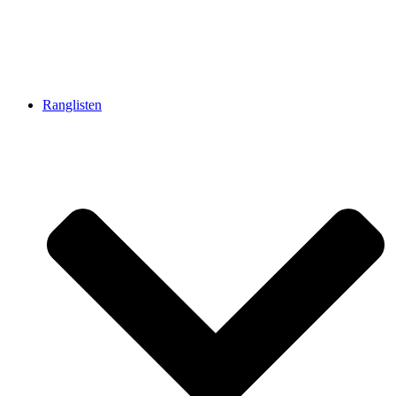
Ranglisten