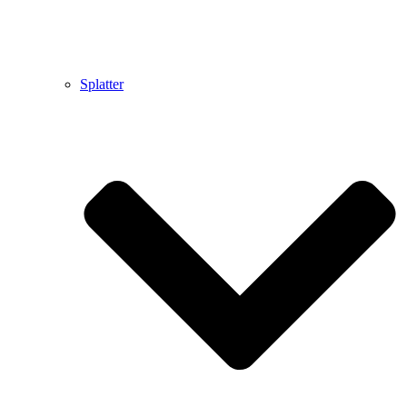
Splatter