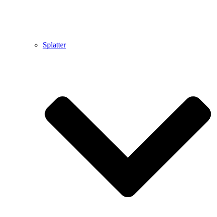
Splatter