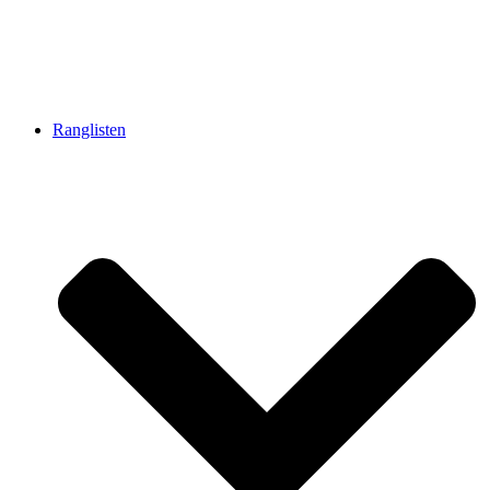
Ranglisten