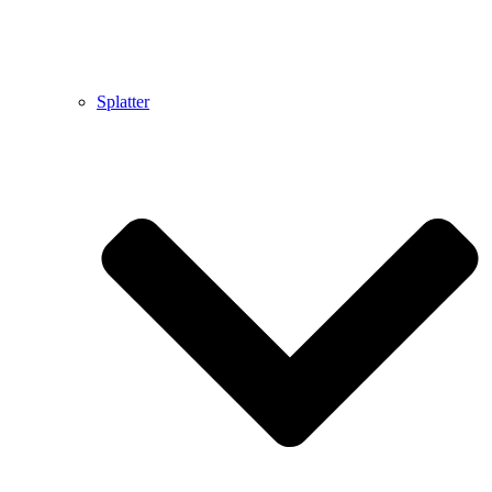
Splatter