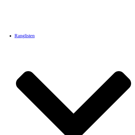
Ranglisten