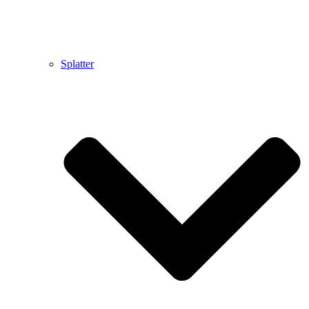
Splatter