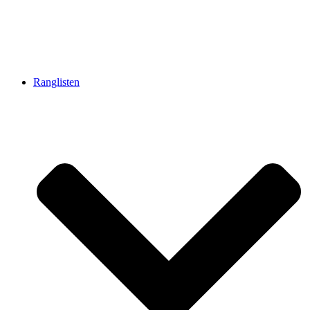
Ranglisten