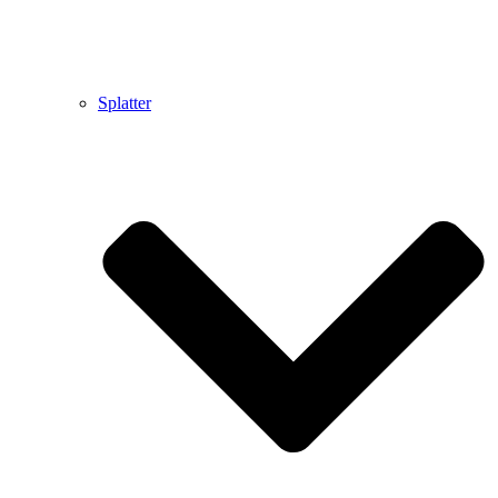
Splatter