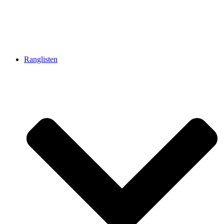
Ranglisten