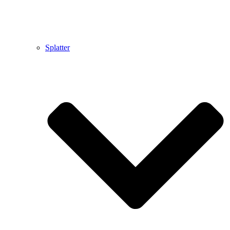
Splatter