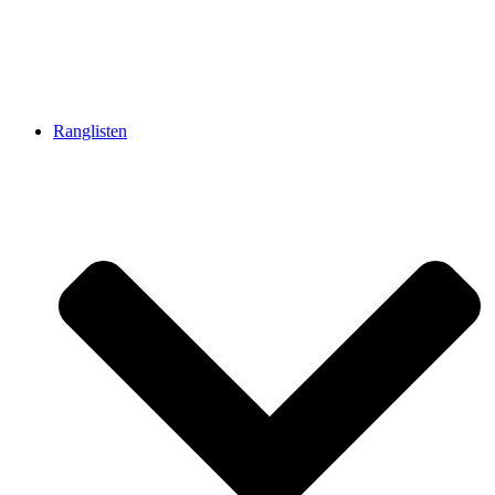
Ranglisten