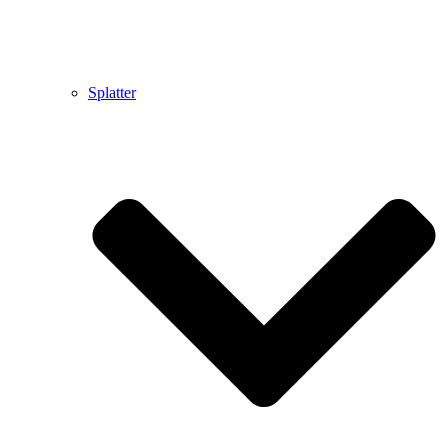
Splatter