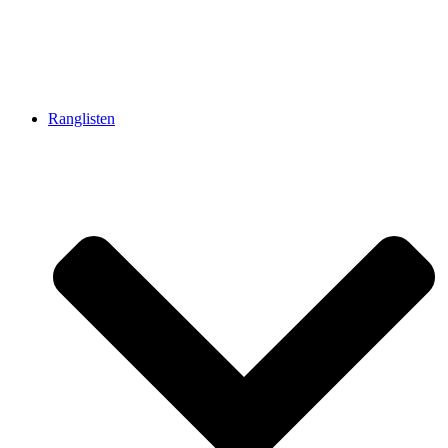
Ranglisten