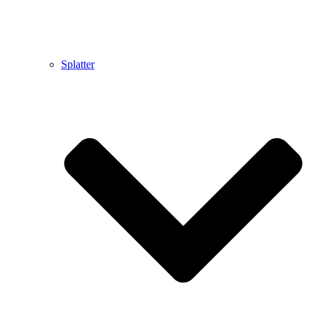
Splatter