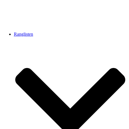
Ranglisten