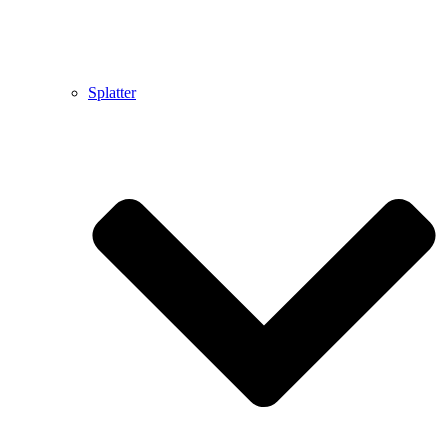
Splatter