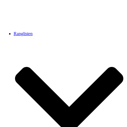
Ranglisten