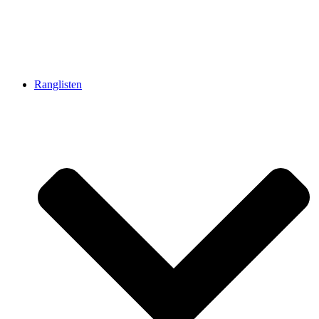
Ranglisten