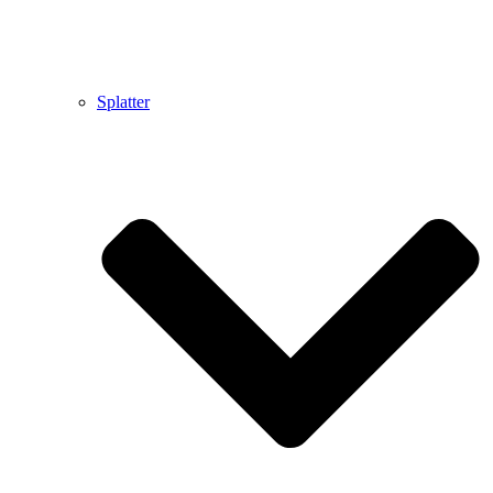
Splatter