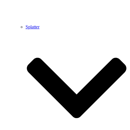
Splatter