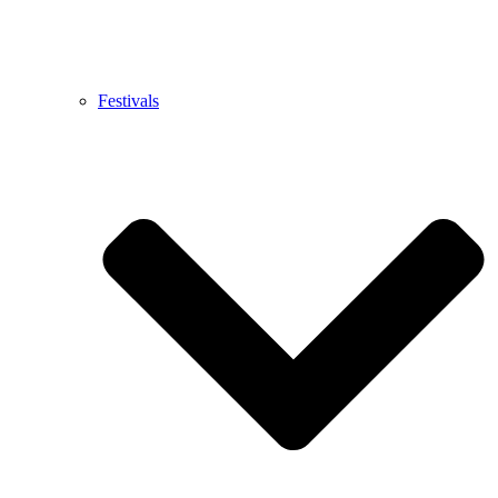
Festivals