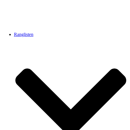
Ranglisten