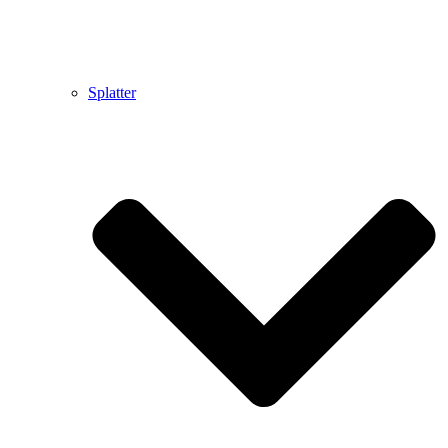
Splatter