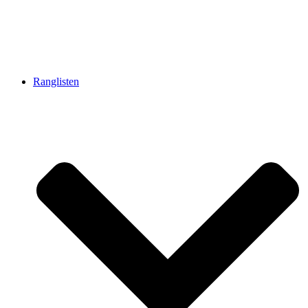
Ranglisten