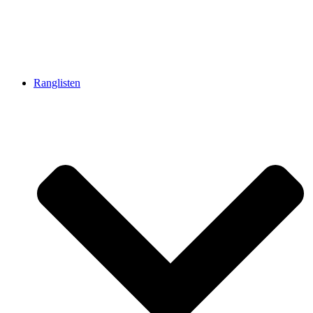
Ranglisten