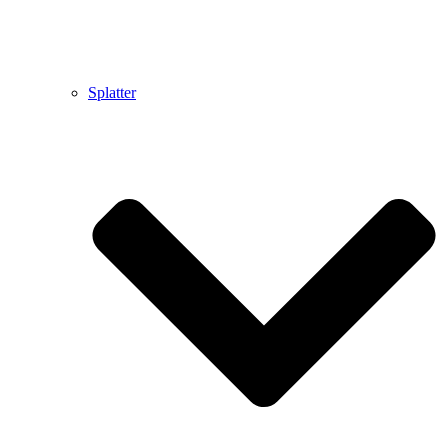
Splatter