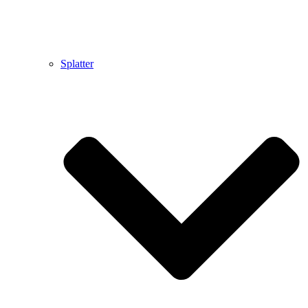
Splatter