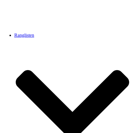
Ranglisten