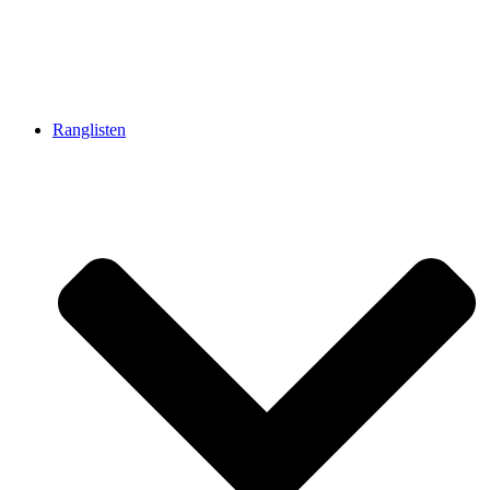
Ranglisten