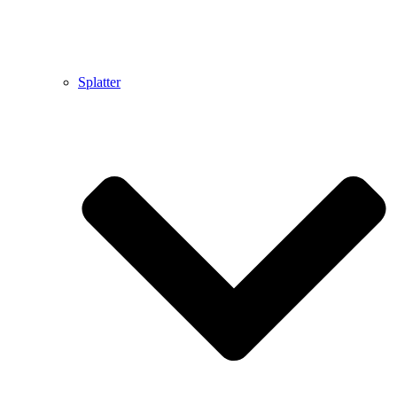
Splatter