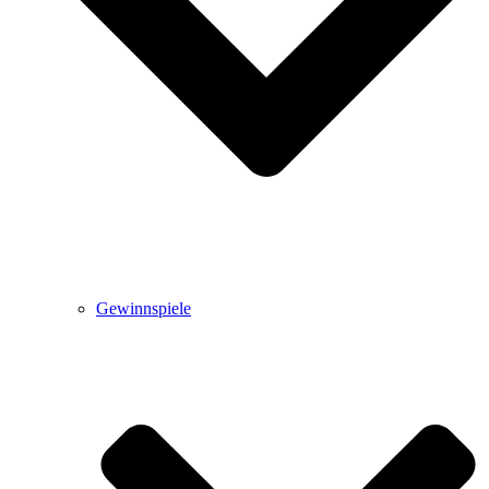
Gewinnspiele