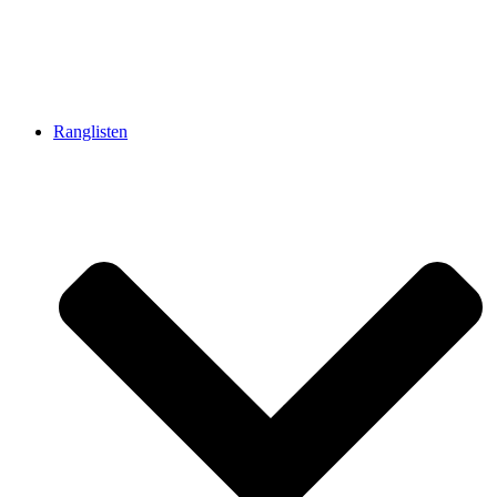
Ranglisten