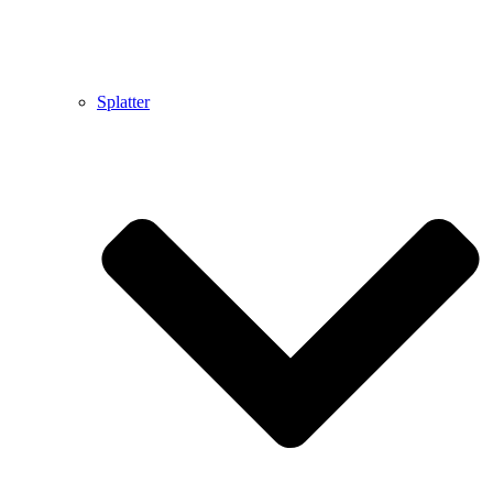
Splatter