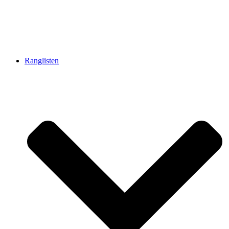
Ranglisten