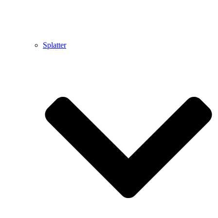
Splatter