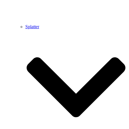
Splatter