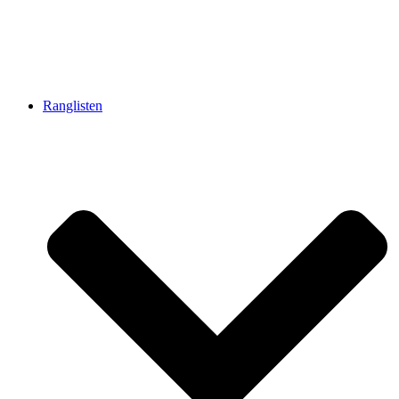
Ranglisten