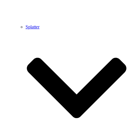
Splatter