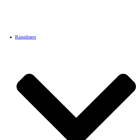
Ranglisten