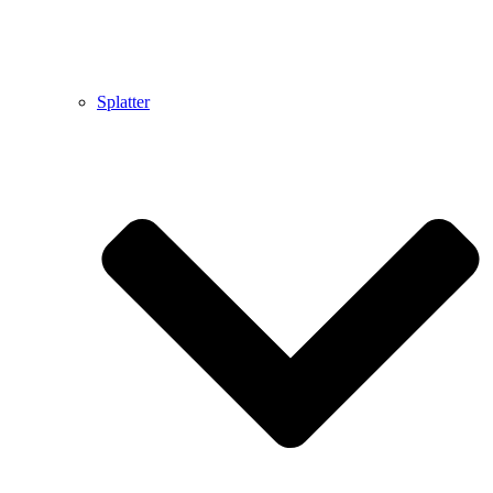
Splatter