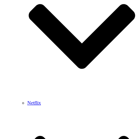
Netflix