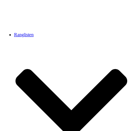
Ranglisten