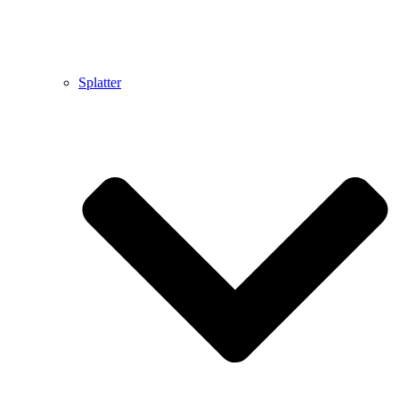
Splatter