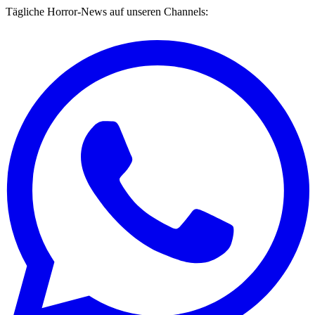
Tägliche Horror-News auf unseren Channels: