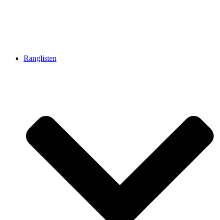
Ranglisten