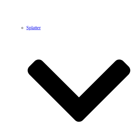
Splatter