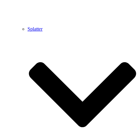
Splatter