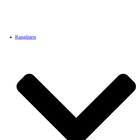
Ranglisten