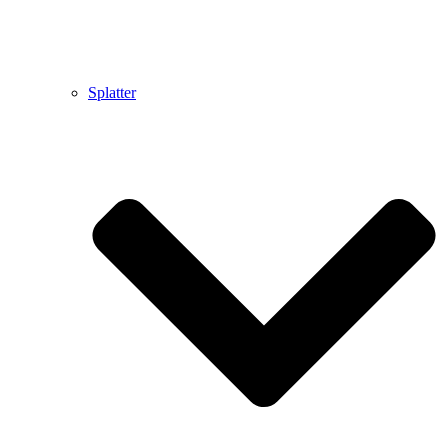
Splatter