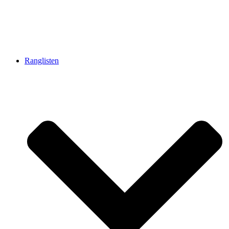
Ranglisten