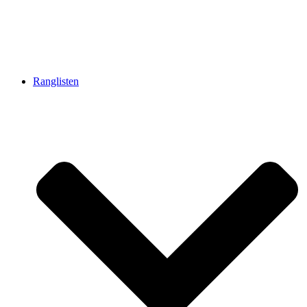
Ranglisten