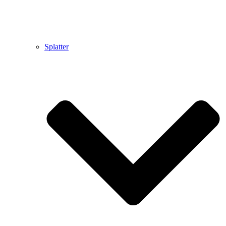
Splatter