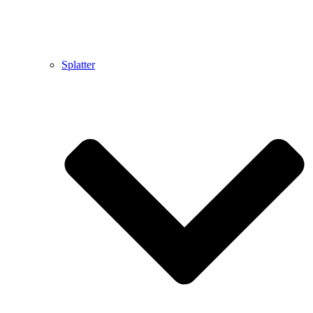
Splatter