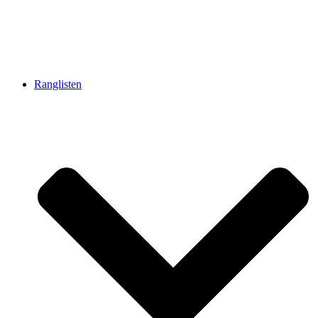
Ranglisten