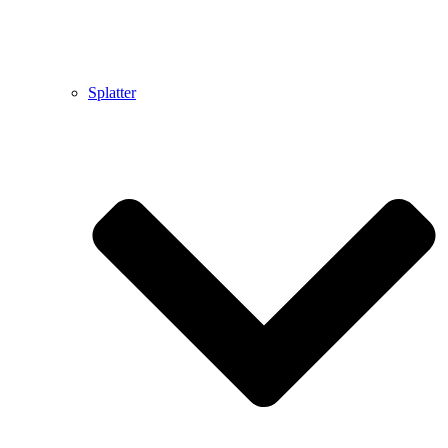
Splatter