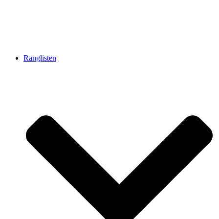
Ranglisten