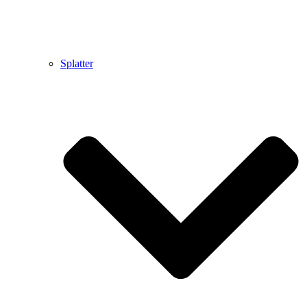
Splatter