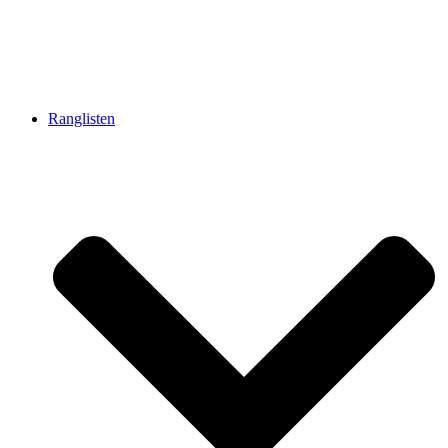
Ranglisten