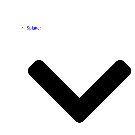
Splatter