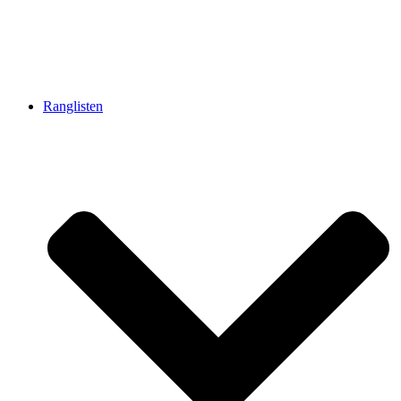
Ranglisten