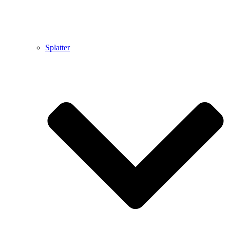
Splatter