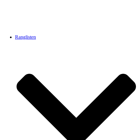
Ranglisten