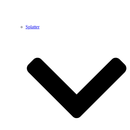
Splatter