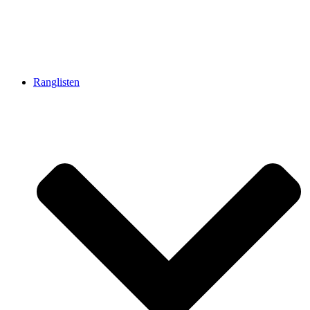
Ranglisten