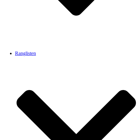
Ranglisten