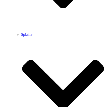
Splatter