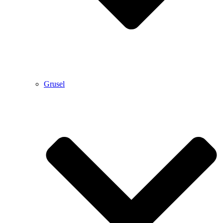
Grusel