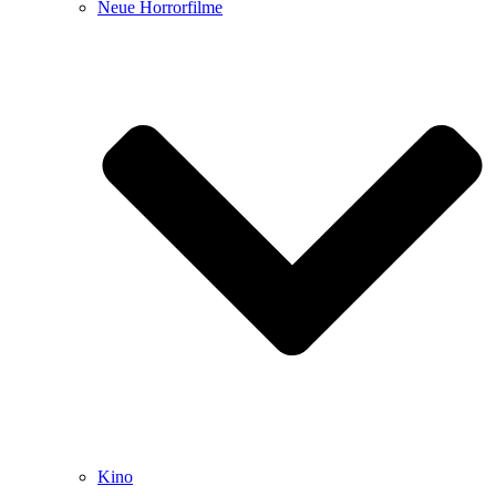
Neue Horrorfilme
Kino