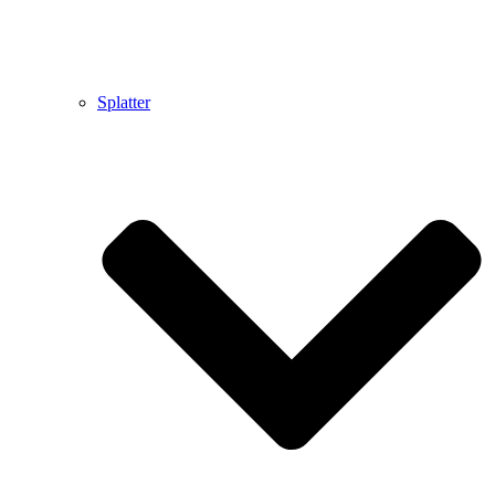
Splatter