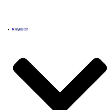
Ranglisten