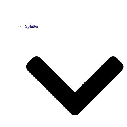
Splatter