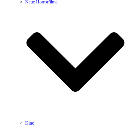
Neue Horrorfilme
Kino