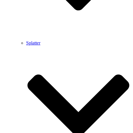
Splatter