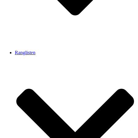
Ranglisten