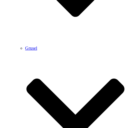
Grusel