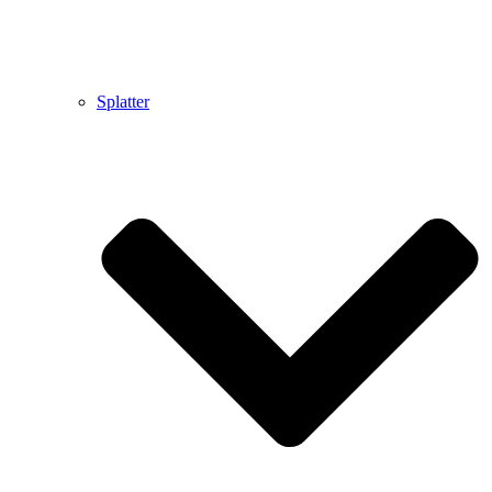
Splatter