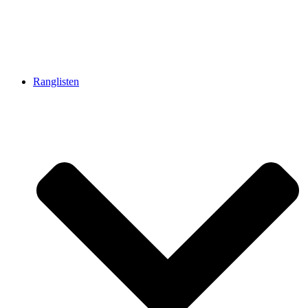
Ranglisten