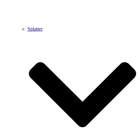
Splatter