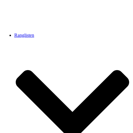
Ranglisten