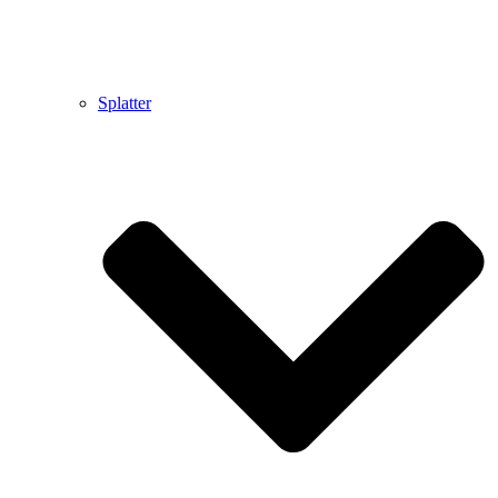
Splatter