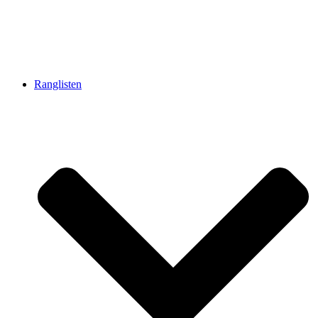
Ranglisten