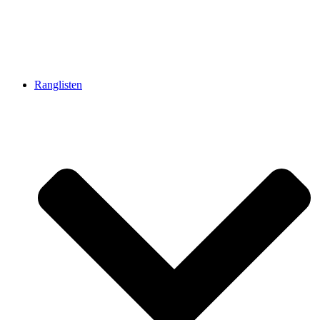
Ranglisten