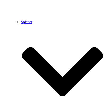
Splatter