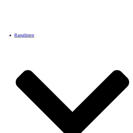
Ranglisten