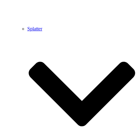
Splatter