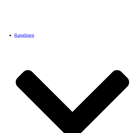
Ranglisten