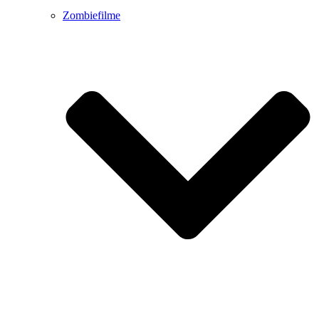
Zombiefilme