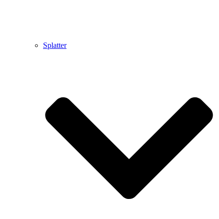
Splatter