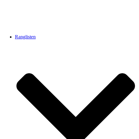
Ranglisten