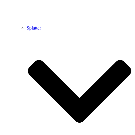
Splatter