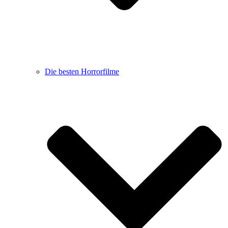
Die besten Horrorfilme