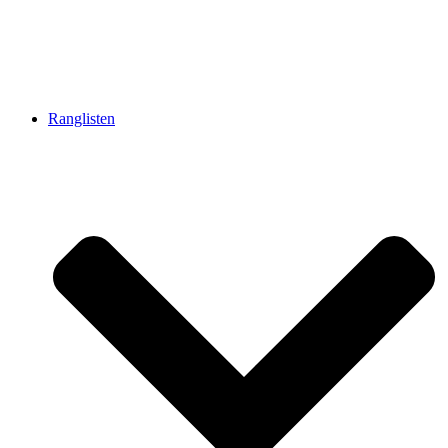
Ranglisten