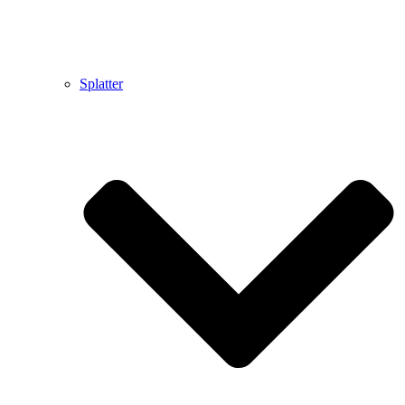
Splatter