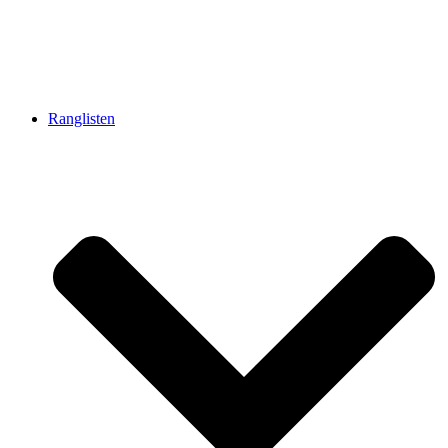
Ranglisten