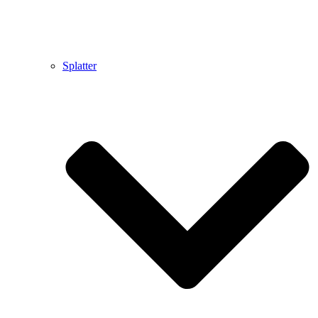
Splatter