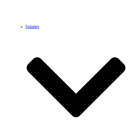
Splatter