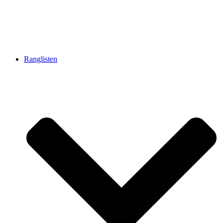
Ranglisten